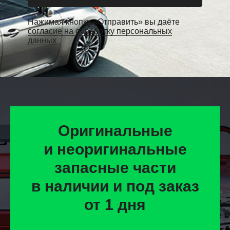
Нажимая кнопку «Отправить» вы даёте
согласие на обработку персональных
данных
Оригинальные
и неоригинальные
запасные части
в наличии и под заказ
от 1 дня