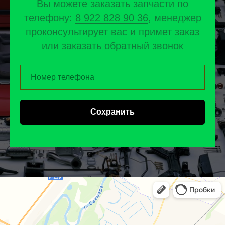
Вы можете заказать запчасти по
телефону:
8 922 828 90 36
, менеджер
проконсультирует вас и примет заказ
или заказать обратный звонок
Сохранить